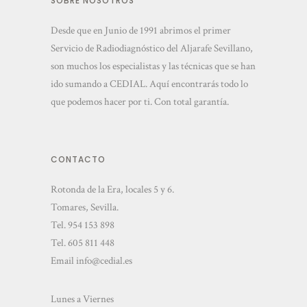
SOBRE NOSOTROS
Desde que en Junio de 1991 abrimos el primer
Servicio de Radiodiagnóstico del Aljarafe Sevillano,
son muchos los especialistas y las técnicas que se han
ido sumando a CEDIAL. Aquí encontrarás todo lo
que podemos hacer por ti. Con total garantía.
CONTACTO
Rotonda de la Era, locales 5 y 6.
Tomares, Sevilla.
Tel.
954 153 898
Tel.
605 811 448
Email
info@cedial.es
Lunes a Viernes