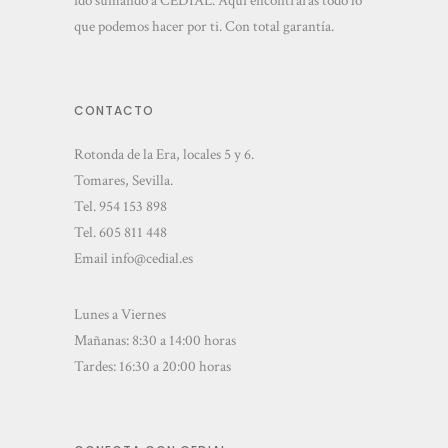
ido sumando a CEDIAL. Aquí encontrarás todo lo
que podemos hacer por ti. Con total garantía.
CONTACTO
Rotonda de la Era, locales 5 y 6.
Tomares, Sevilla.
Tel.
954 153 898
Tel.
605 811 448
Email
info@cedial.es
Lunes a Viernes
Mañanas: 8:30 a 14:00 horas
Tardes: 16:30 a 20:00 horas