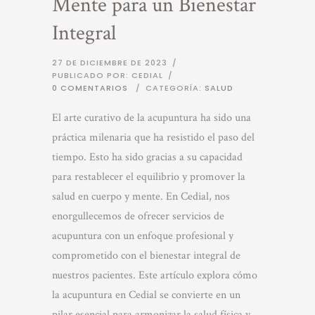
Mente para un Bienestar
Integral
27 DE DICIEMBRE DE 2023
/
PUBLICADO POR: CEDIAL
/
0 COMENTARIOS
/
CATEGORÍA:
SALUD
El arte curativo de la acupuntura ha sido una
práctica milenaria que ha resistido el paso del
tiempo. Esto ha sido gracias a su capacidad
para restablecer el equilibrio y promover la
salud en cuerpo y mente. En Cedial, nos
enorgullecemos de ofrecer servicios de
acupuntura con un enfoque profesional y
comprometido con el bienestar integral de
nuestros pacientes. Este artículo explora cómo
la acupuntura en Cedial se convierte en un
pilar esencial para armonizar la salud física y