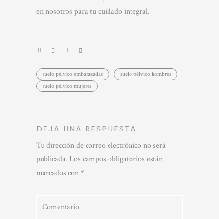
en nosotros para tu cuidado integral.
suelo pélvico embarazadas
suelo pélvico hombres
suelo pélvico mujeres
DEJA UNA RESPUESTA
Tu dirección de correo electrónico no será
publicada.
Los campos obligatorios están
marcados con
*