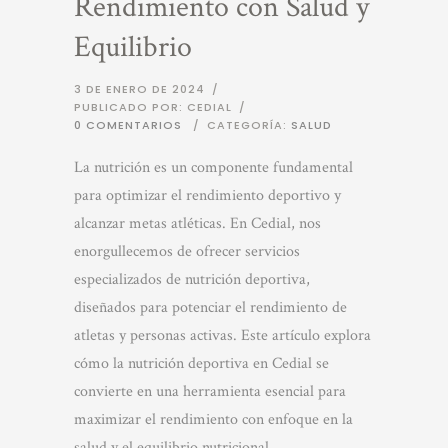
Rendimiento con Salud y
Equilibrio
3 DE ENERO DE 2024
/
PUBLICADO POR: CEDIAL
/
0 COMENTARIOS
/
CATEGORÍA:
SALUD
La nutrición es un componente fundamental
para optimizar el rendimiento deportivo y
alcanzar metas atléticas. En Cedial, nos
enorgullecemos de ofrecer servicios
especializados de nutrición deportiva,
diseñados para potenciar el rendimiento de
atletas y personas activas. Este artículo explora
cómo la nutrición deportiva en Cedial se
convierte en una herramienta esencial para
maximizar el rendimiento con enfoque en la
salud y el equilibrio nutricional.