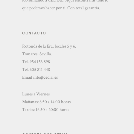
ido sumando a CEDIAL. Aquí encontrarás todo lo
que podemos hacer por ti. Con total garantía.
CONTACTO
Rotonda de la Era, locales 5 y 6.
Tomares, Sevilla.
Tel.
954 153 898
Tel.
605 811 448
Email
info@cedial.es
Lunes a Viernes
Mañanas: 8:30 a 14:00 horas
Tardes: 16:30 a 20:00 horas