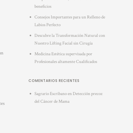
beneficios
Consejos Importantes para un Relleno de
Labios Perfecto
Descubre la Transformación Natural con
Nuestro Lifting Facial sin Cirugía
un
Medicina Estética supervisada por
Profesionales altamente Cualificados
COMENTARIOS RECIENTES
Sagrario Escribano
en
Detección precoz
del Cáncer de Mama
tes