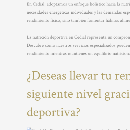
En Cedial, adoptamos un enfoque holístico hacia la nutr
necesidades energéticas individuales y las demandas esp
rendimiento físico, sino también fomentar hábitos alimen
La nutrición deportiva en Cedial representa un compromi
Descubre cómo nuestros servicios especializados pueden s
rendimiento mientras mantienes un equilibrio nutriciona
¿Deseas llevar tu re
siguiente nivel graci
deportiva?