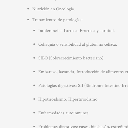
Nutrición en Oncología.
Tratamientos de patologías:
Intolerancias: Lactosa, Fructosa y sorbitol.
Celiaquía o sensibilidad al gluten no celíaca.
SIBO (Sobrecrecimiento bacteriano)
Embarazo, lactancia, Introducción de alimentos en
Patologías digestivas: SII (Síndrome Intestino Irrit
Hipotiroidismo, Hipertiroidismo.
Enfermedades autoinmunes
Problemas digestivos: gases, hinchazón, estreñimi