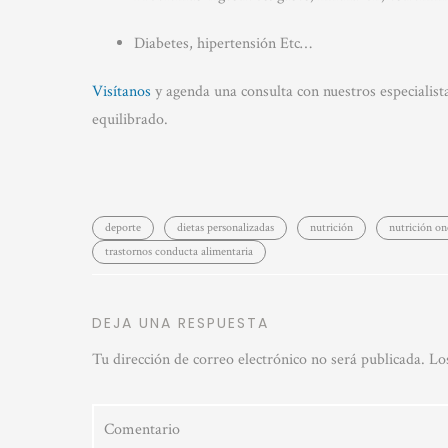
Diabetes, hipertensión Etc…
Visítanos
y agenda una consulta con nuestros especialista
equilibrado.
deporte
dietas personalizadas
nutrición
nutrición on
trastornos conducta alimentaria
DEJA UNA RESPUESTA
Tu dirección de correo electrónico no será publicada.
Lo