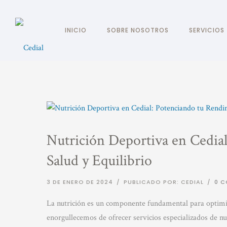
INICIO
SOBRE NOSOTROS
SERVICIOS
Nutrición Deportiva en Cedia
Salud y Equilibrio
3 DE ENERO DE 2024
/
PUBLICADO POR: CEDIAL
/
0 C
La nutrición es un componente fundamental para optimiza
enorgullecemos de ofrecer servicios especializados de nu