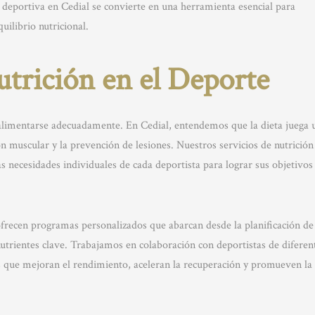
n deportiva en Cedial se convierte en una herramienta esencial para
uilibrio nutricional.
utrición en el Deporte
limentarse adecuadamente. En Cedial, entendemos que la dieta juega 
ón muscular y la prevención de lesiones. Nuestros servicios de nutrición
as necesidades individuales de cada deportista para lograr sus objetivos
 ofrecen programas personalizados que abarcan desde la planificación de
 nutrientes clave. Trabajamos en colaboración con deportistas de diferen
as que mejoran el rendimiento, aceleran la recuperación y promueven la