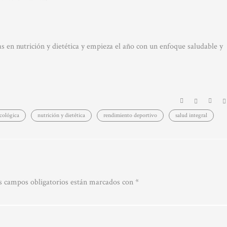
s en nutrición y dietética y empieza el año con un enfoque saludable y
cológica
nutrición y dietética
rendimiento deportivo
salud integral
s campos obligatorios están marcados con
*