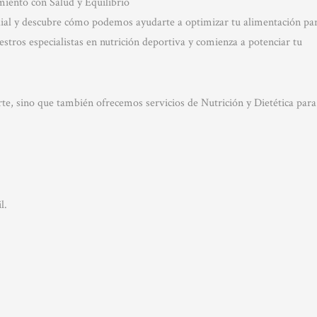
edial y descubre cómo podemos ayudarte a optimizar tu alimentación pa
estros especialistas en nutrición deportiva y comienza a potenciar tu
te, sino que también ofrecemos servicios de Nutrición y Dietética para
l.