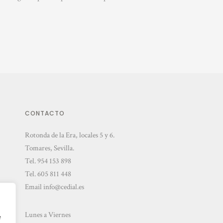
CONTACTO
Rotonda de la Era, locales 5 y 6.
Tomares, Sevilla.
Tel.
954 153 898
Tel.
605 811 448
Email
info@cedial.es
Lunes a Viernes
e