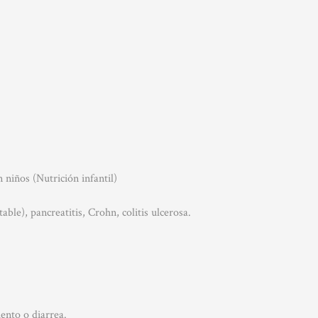
 niños (Nutrición infantil)
able), pancreatitis, Crohn, colitis ulcerosa.
ento o diarrea.