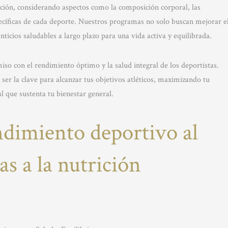
ición, considerando aspectos como la composición corporal, las
ecíficas de cada deporte. Nuestros programas no solo buscan mejorar e
ticios saludables a largo plazo para una vida activa y equilibrada.
so con el rendimiento óptimo y la salud integral de los deportistas.
er la clave para alcanzar tus objetivos atléticos, maximizando tu
l que sustenta tu bienestar general.
ndimiento deportivo al
as a la nutrición